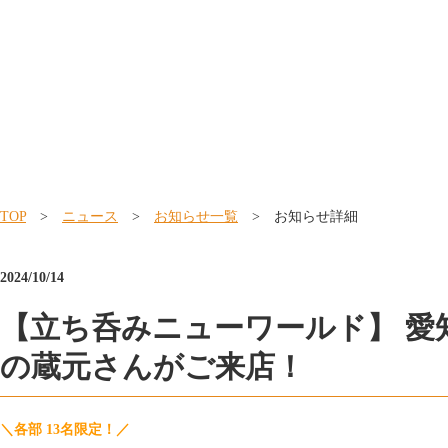
TOP
>
ニュース
>
お知らせ一覧
> お知らせ詳細
2024/10/14
【立ち呑みニューワールド】 愛
の蔵元さんがご来店！
＼各部 13名限定！／