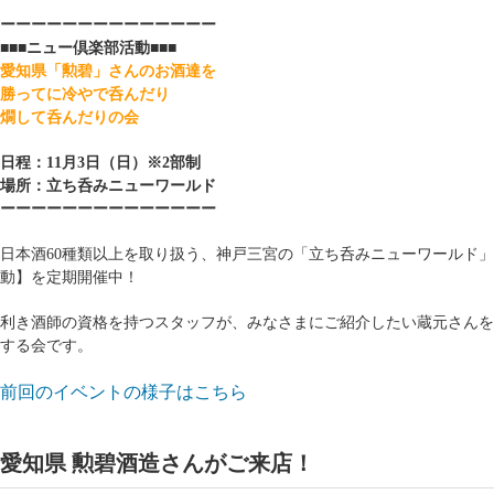
ーーーーーーーーーーーーーー
■■■ニュー倶楽部活動■■■
愛知県「勲碧」さんのお酒達を
勝ってに冷やで呑んだり
燗して呑んだりの会
日程：11月3日（日）※2部制
場所：立ち呑みニューワールド
ーーーーーーーーーーーーーー
日本酒60種類以上を取り扱う、神戸三宮の「立ち呑みニューワールド
動】を定期開催中！
利き酒師の資格を持つスタッフが、みなさまにご紹介したい蔵元さんを
する会です。
前回のイベントの様子はこちら
愛知県 勲碧酒造さんがご来店！