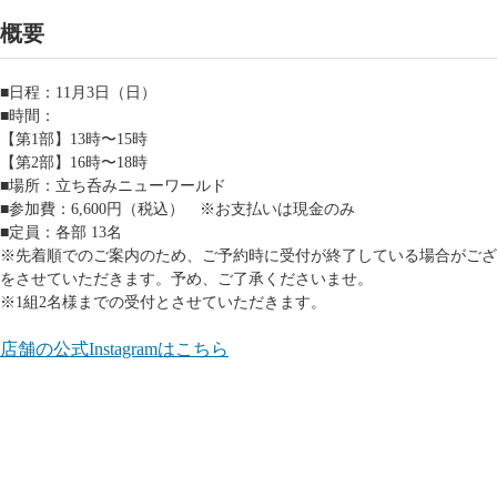
概要
■日程：11月3日（日）
■時間：
【第1部】13時〜15時
【第2部】16時〜18時
■場所：立ち呑みニューワールド
■参加費：6,600円（税込） ※お支払いは現金のみ
■定員：各部 13名
※先着順でのご案内のため、ご予約時に受付が終了している場合がござ
をさせていただきます。予め、ご了承くださいませ。
※1組2名様までの受付とさせていただきます。
店舗の公式Instagramはこちら