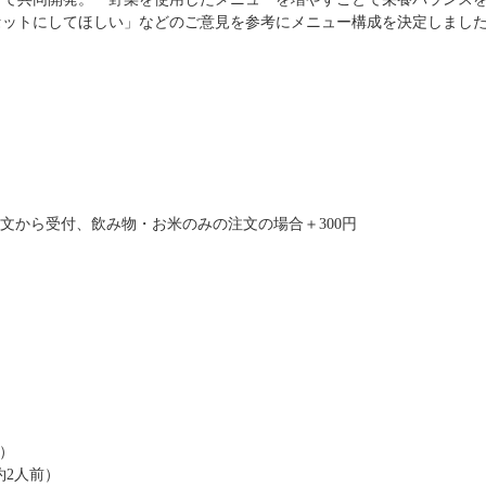
セットにしてほしい」などのご意見を参考にメニュー構成を決定しまし
注文から受付、飲み物・お米のみの注文の場合＋300円
前）
約2人前）