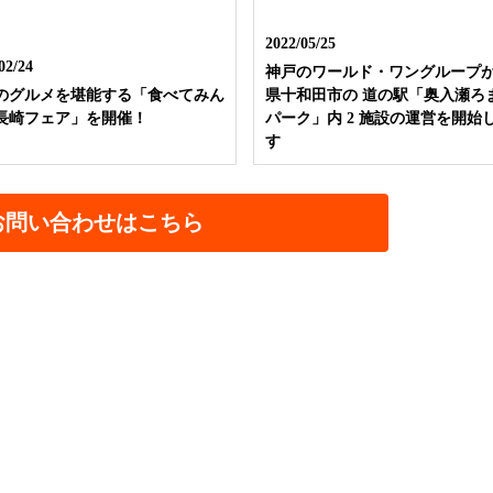
2022/05/25
02/24
神戸のワールド・ワングループ
のグルメを堪能する「食べてみん
県十和田市の 道の駅「奥入瀬ろ
長崎フェア」を開催！
パーク」内 2 施設の運営を開始
す
お問い合わせはこちら