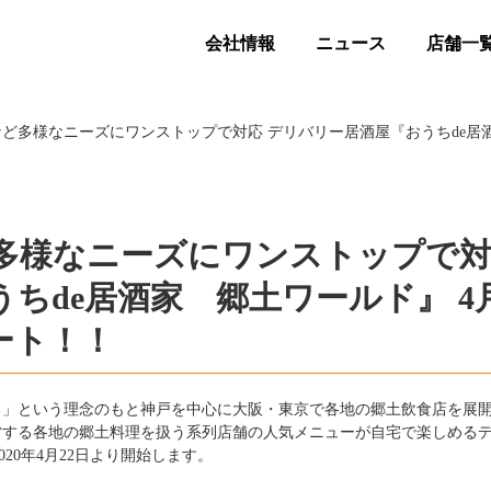
会社情報
ニュース
店舗一
多様なニーズにワンストップで対応 デリバリー居酒屋『おうちde居酒
多様なニーズにワンストップで
ちde居酒家 郷土ワールド』 4
ート！！
る」という理念のもと神戸を中心に大阪・東京で各地の郷土飲食店を展
営する各地の郷土料理を扱う系列店舗の人気メニューが自宅で楽しめる
20年4月22日より開始します。