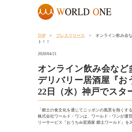
TOP
>
プレスリリース
> オンライン飲み会など
ト！！
2020/04/21
オンライン飲み会など
デリバリー居酒屋『おう
22日（水）神戸でスタ
「郷土の食文化を通じてニッポンの風景を熱くす
株式会社ワールド・ワンは、ワールド・ワンが運
リーサービス『おうちde居酒家 郷土ワールド』を20