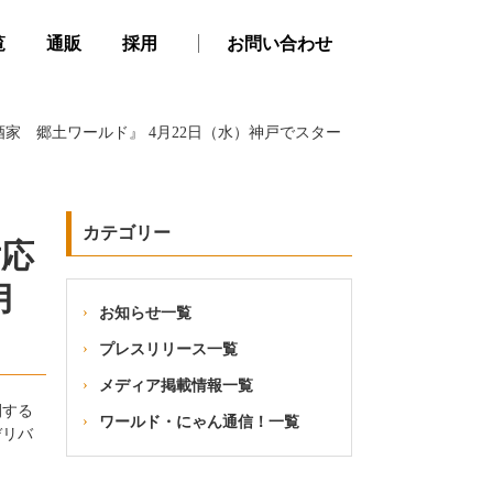
覧
通販
採用
お問い合わせ
家 郷土ワールド』 4月22日（水）神戸でスター
カテゴリー
対応
月
お知らせ一覧
プレスリリース一覧
メディア掲載情報一覧
開する
ワールド・にゃん通信！一覧
デリバ