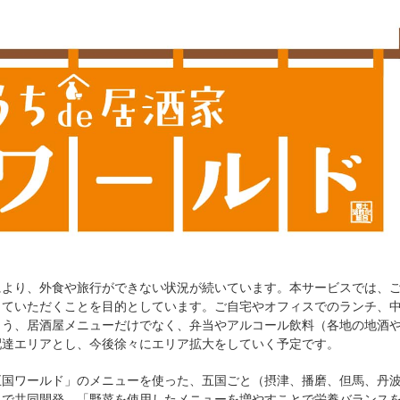
により、外食や旅行ができない状況が続いています。本サービスでは、
っていただくことを目的としています。ご自宅やオフィスでのランチ、
よう、居酒屋メニューだけでなく、弁当やアルコール飲料（各地の地酒
配達エリアとし、今後徐々にエリア拡大をしていく予定です。
五国ワールド」のメニューを使った、五国ごと（摂津、播磨、但馬、丹
トで共同開発。「野菜を使用したメニューを増やすことで栄養バランス