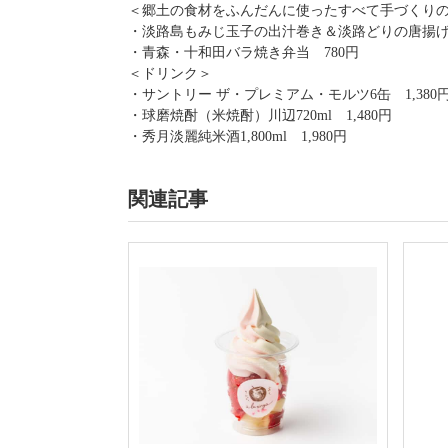
＜郷土の食材をふんだんに使ったすべて手づくり
・淡路島もみじ玉子の出汁巻き＆淡路どりの唐揚げ弁
・青森・十和田バラ焼き弁当 780円
＜ドリンク＞
・サントリー ザ・プレミアム・モルツ6缶 1,380
・球磨焼酎（米焼酎）川辺720ml 1,480円
・秀月淡麗純米酒1,800ml 1,980円
関連記事