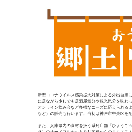
新型コロナウイルス感染拡大対策による外出自粛
に居ながら少しでも居酒屋気分や観光気分を味わ
オンライン飲み会など多様なニーズに応えられる
など）の販売も行います。当初は神戸市中央区を
また、兵庫県内の食材を扱う系列店舗「ひょうご
路）のオードブルセットをお客様からのリクエス