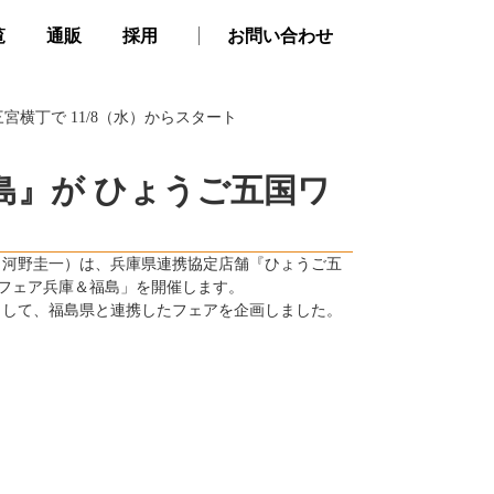
覧
通販
採用
お問い合わせ
横丁で 11/8（水）からスタート
島』が ひょうご五国ワ
：河野圭一）は、兵庫県連携協定店舗『ひょうご五
もんフェア兵庫＆福島」を開催します。
として、福島県と連携したフェアを企画しました。