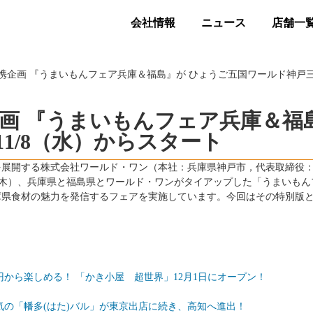
会社情報
ニュース
店舗一
企画 『うまいもんフェア兵庫＆福島』が ひょうご五国ワールド神戸三宮
画 『うまいもんフェア兵庫＆福
1/8（水）からスタート
を展開する株式会社ワールド・ワン（本社：兵庫県神戸市，代表取締役
1/30（木）、兵庫県と福島県とワールド・ワンがタイアップした「うまい
庫県食材の魅力を発信するフェアを実施しています。今回はその特別版
円から楽しめる！ 「かき小屋 超世界」12月1日にオープン！
の「幡多(はた)バル」が東京出店に続き、高知へ進出！