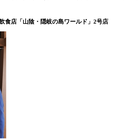
飲食店「山陰・隠岐の島ワールド」2号店