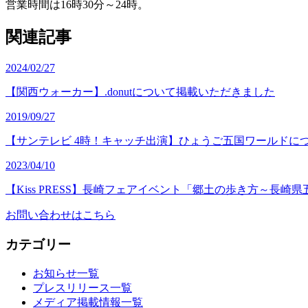
営業時間は16時30分～24時。
関連記事
2024/02/27
【関西ウォーカー】.donutについて掲載いただきました
2019/09/27
【サンテレビ 4時！キャッチ出演】ひょうご五国ワールドに
2023/04/10
【Kiss PRESS】長崎フェアイベント「郷土の歩き方～長
お問い合わせはこちら
カテゴリー
お知らせ一覧
プレスリリース一覧
メディア掲載情報一覧