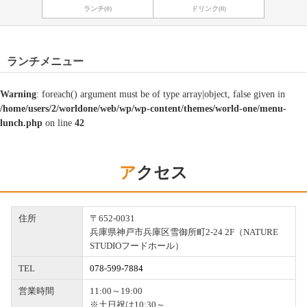
ランチ(0)
ドリンク(0)
ランチメニュー
Warning
: foreach() argument must be of type array|object, false given in
/home/users/2/worldone/web/wp/wp-content/themes/world-one/menu-
lunch.php
on line
42
アクセス
住所
〒652-0031
兵庫県神戸市兵庫区雪御所町2-24 2F（NATURE
STUDIOフードホール）
TEL
078-599-7884
営業時間
11:00～19:00
※土日祝は10:30～