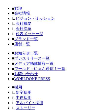
■
TOP
■
会社情報
∟
ビジョン・ミッション
∟
会社概要
∟
会社沿革
∟
代表メッセージ
■
ブランド一覧
■
店舗一覧
■
お知らせ一覧
■
プレスリリース一覧
■
メディア掲載情報一覧
■
ワールド・にゃん通信！一覧
■
お問い合わせ
■
WORLDONE PRESS
■
採用
∟
新卒採用
∟
中途採用
∟
アルバイト採用
∟
ストーリー