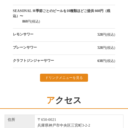
SEASONAL ※季節ごとのビールを10種類ほどご提供 660円（税
込）〜
869
円(税込)
レモンサワー
528
円(税込)
プレーンサワー
528
円(税込)
クラフトジンジャーサワー
638
円(税込)
ドリンクメニューを見る
アクセス
住所
〒650-0021
兵庫県神戸市中央区三宮町3-2-2