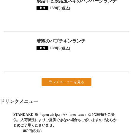
淡路牛と淡路玉ネギのハンバーグランチ
1380
円(税込)
料金
若鶏のパブチキンランチ
1080
円(税込)
料金
ランチメニューを見る
ドリンクメニュー
STANDARD ※「open air ipa」や「new tune」など2種類をご提
供。入荷状況によりご提供できない場合もございますのであらか
じめご了承くださいませ。
869
円(税込)