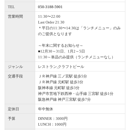
TEL
050-3188-5901
営業時間
11:30〜22:00
Last Order 21:30
＊平日の11:30〜14:30は「ランチメニュー」のみ
のご提供となります
～年末に関するお知らせ～
■12月30～31日、1月2～5日
11:30～単品のみ提供（ランチメニューなし）
ジャンル
レストラン,クラフトビール
交通手段
ＪＲ神戸線 三ノ宮駅 徒歩5分
ＪＲ神戸線 元町駅 徒歩3分
阪神本線 元町駅 徒歩3分
神戸市営地下鉄西神・山手線 三宮駅 徒歩1分
阪急神戸線 神戸三宮駅 徒歩7分
定休日
年中無休
予算
DINNER：3000円
LUNCH：1000円