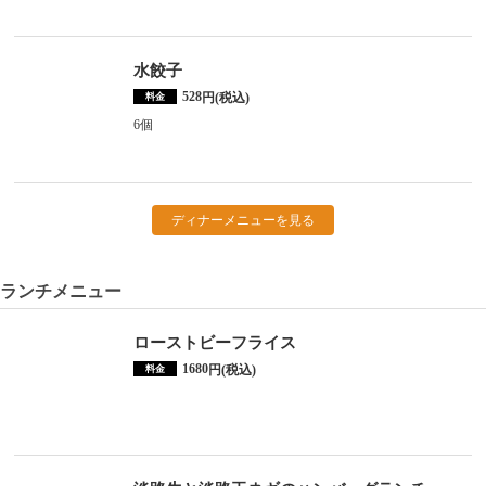
水餃子
528
円(税込)
料金
6個
ディナーメニューを見る
ランチメニュー
ローストビーフライス
1680
円(税込)
料金