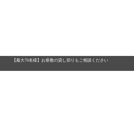
【最大70名様】お座敷の貸し切りもご相談ください