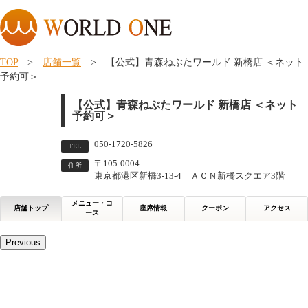
TOP
>
店舗一覧
> 【公式】青森ねぶたワールド 新橋店 ＜ネット
予約可＞
【公式】青森ねぶたワールド 新橋店 ＜ネット
予約可＞
050-1720-5826
TEL
〒105-0004
住所
東京都港区新橋3-13-4 ＡＣＮ新橋スクエア3階
メニュー・コ
店舗トップ
座席情報
クーポン
アクセス
ース
Previous