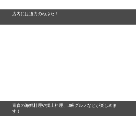
店内には迫力のねぶた！
青森の海鮮料理や郷土料理、B級グルメなどが楽しめま
す！