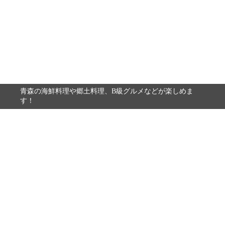
青森の海鮮料理や郷土料理、B級グルメなどが楽しめま
す！