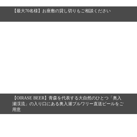
【最大70名様】お座敷の貸し切りもご相談ください
【OIRASE BEER】青森を代表する大自然のひとつ「奥入
瀬渓流」の入り口にある奥入瀬ブルワリー直送ビールをご
用意