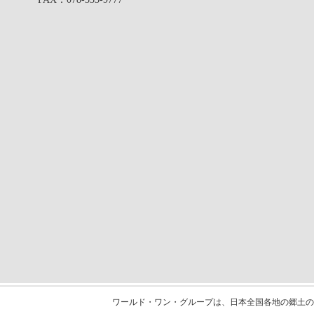
ワールド・ワン・グループは、日本全国各地の郷土の