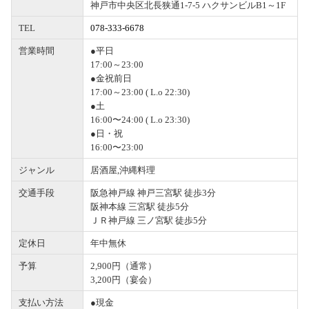
神戸市中央区北長狭通1-7-5 ハクサンビルB1～1F
TEL
078-333-6678
営業時間
●平日
17:00～23:00
●金祝前日
17:00～23:00 ( L.o 22:30)
●土
16:00〜24:00 ( L.o 23:30)
●日・祝
16:00〜23:00
ジャンル
居酒屋,沖縄料理
交通手段
阪急神戸線 神戸三宮駅 徒歩3分
阪神本線 三宮駅 徒歩5分
ＪＲ神戸線 三ノ宮駅 徒歩5分
定休日
年中無休
予算
2,900円（通常）
3,200円（宴会）
支払い方法
●現金