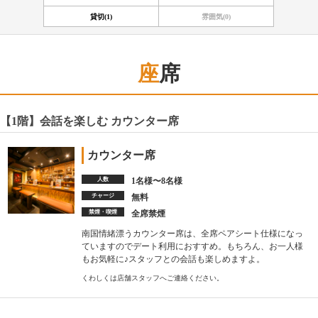
貸切(1)
雰囲気(0)
座席
【1階】会話を楽しむ カウンター席
カウンター席
人数
1名様〜8名様
チャージ
無料
禁煙・喫煙
全席禁煙
南国情緒漂うカウンター席は、全席ペアシート仕様になっ
ていますのでデート利用におすすめ。もちろん、お一人様
もお気軽に♪スタッフとの会話も楽しめますよ。
くわしくは店舗スタッフへご連絡ください。