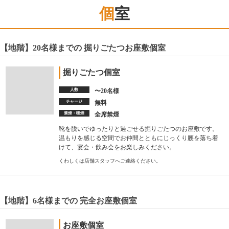
個室
【地階】20名様までの 掘りごたつお座敷個室
掘りごたつ個室
人数
〜20名様
チャージ
無料
禁煙・喫煙
全席禁煙
靴を脱いでゆったりと過ごせる掘りごたつのお座敷です。
温もりを感じる空間でお仲間とともにじっくり腰を落ち着
けて、宴会・飲み会をお楽しみください。
くわしくは店舗スタッフへご連絡ください。
【地階】6名様までの 完全お座敷個室
お座敷個室