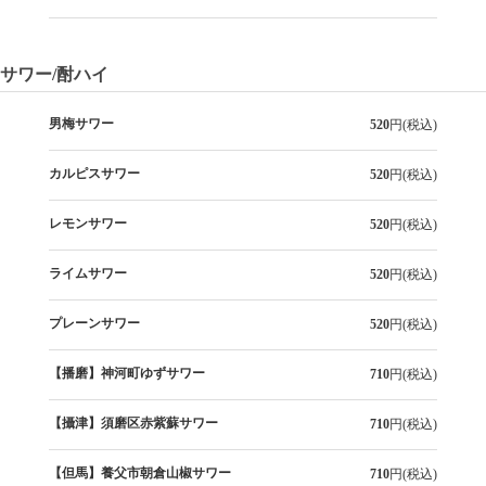
サワー/酎ハイ
男梅サワー
520
円(税込)
カルピスサワー
520
円(税込)
レモンサワー
520
円(税込)
ライムサワー
520
円(税込)
プレーンサワー
520
円(税込)
【播磨】神河町ゆずサワー
710
円(税込)
【攝津】須磨区赤紫蘇サワー
710
円(税込)
【但馬】養父市朝倉山椒サワー
710
円(税込)