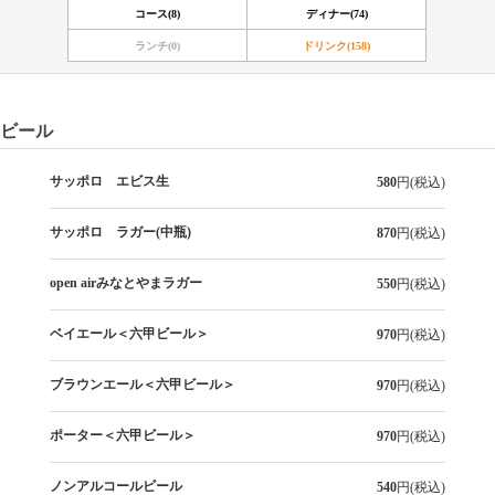
コース(8)
ディナー(74)
ランチ(0)
ドリンク(158)
ビール
サッポロ エビス生
580
円(税込)
サッポロ ラガー(中瓶)
870
円(税込)
open airみなとやまラガー
550
円(税込)
ベイエール＜六甲ビール＞
970
円(税込)
ブラウンエール＜六甲ビール＞
970
円(税込)
ポーター＜六甲ビール＞
970
円(税込)
ノンアルコールビール
540
円(税込)