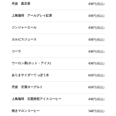
丹波 黒豆茶
430
円(税込)
上島珈琲 アールグレイ紅茶
430
円(税込)
ジンジャーエール
430
円(税込)
カルピスジュース
430
円(税込)
コーラ
430
円(税込)
ウーロン茶(ホット・アイス)
430
円(税込)
ありまサイダーてっぽう水
610
円(税込)
丹波 甘酒ヨーグルト
610
円(税込)
上島珈琲 石窯焙煎アイスコーヒー
430
円(税込)
焼きマロンコーヒー
540
円(税込)