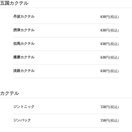
五国カクテル
丹波カクテル
630
円(税込)
摂津カクテル
630
円(税込)
但馬カクテル
630
円(税込)
播磨カクテル
630
円(税込)
淡路カクテル
630
円(税込)
カクテル
ジントニック
550
円(税込)
ジンバック
550
円(税込)