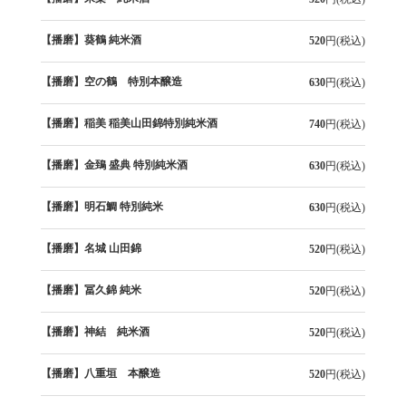
【播磨】葵鶴 純米酒
520
円(税込)
【播磨】空の鶴 特別本醸造
630
円(税込)
【播磨】稲美 稲美山田錦特別純米酒
740
円(税込)
【播磨】金鵄 盛典 特別純米酒
630
円(税込)
【播磨】明石鯛 特別純米
630
円(税込)
【播磨】名城 山田錦
520
円(税込)
【播磨】冨久錦 純米
520
円(税込)
【播磨】神結 純米酒
520
円(税込)
【播磨】八重垣 本醸造
520
円(税込)