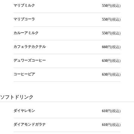
マリブミルク
550
円(税込)
マリブコーラ
550
円(税込)
カルーアミルク
550
円(税込)
カフェラテカクテル
660
円(税込)
デュワーズコーヒー
630
円(税込)
コーヒービア
630
円(税込)
ソフトドリンク
ダイヤレモン
610
円(税込)
ダイアモンドガラナ
610
円(税込)