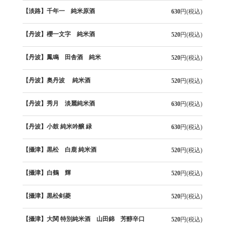
【淡路】千年一 純米原酒
630
円(税込)
【丹波】櫻一文字 純米酒
520
円(税込)
【丹波】鳳鳴 田舎酒 純米
520
円(税込)
【丹波】奥丹波 純米酒
520
円(税込)
【丹波】秀月 淡麗純米酒
630
円(税込)
【丹波】小鼓 純米吟醸 緑
630
円(税込)
【攝津】黒松 白鹿 純米酒
520
円(税込)
【攝津】白鶴 輝
520
円(税込)
【攝津】黒松剣菱
520
円(税込)
【攝津】大関 特別純米酒 山田錦 芳醇辛口
520
円(税込)