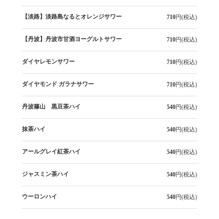
【淡路】淡路島なるとオレンジサワー
710
円(税込)
【丹波】丹波市甘酒ヨーグルトサワー
710
円(税込)
ダイヤレモンサワー
710
円(税込)
ダイヤモンド ガラナサワー
710
円(税込)
丹波篠山 黒豆茶ハイ
540
円(税込)
抹茶ハイ
540
円(税込)
アールグレイ紅茶ハイ
540
円(税込)
ジャスミン茶ハイ
540
円(税込)
ウーロンハイ
540
円(税込)