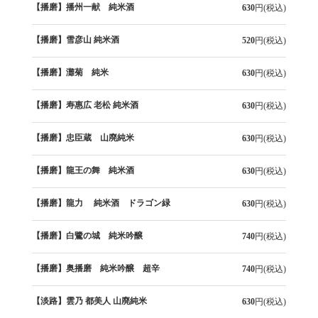
【播磨】播州一献 純米酒
630
円(税込)
【播磨】雪彦山 純米酒
520
円(税込)
【播磨】灘菊 純米
630
円(税込)
【播磨】寿惠広 老松 純米酒
630
円(税込)
【播磨】忠臣蔵 山廃純米
630
円(税込)
【播磨】龍王の舞 純米酒
630
円(税込)
【播磨】龍力 純米酒 ドラゴン緑
630
円(税込)
【播磨】白鷺の城 純米吟醸
740
円(税込)
【播磨】奥播磨 純米吟醸 超辛
740
円(税込)
【淡路】雲乃 都美人 山廃純米
630
円(税込)