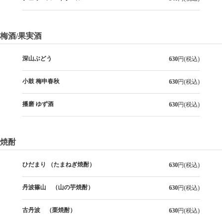
梅酒/果実酒
深山ぶどう
630
円(税込)
小鼓 梅申春秋
630
円(税込)
播磨 ゆず酒
630
円(税込)
焼酎
ひだまり （たまねぎ焼酎）
630
円(税込)
丹波篠山 （山の芋焼酎）
630
円(税込)
古丹波 （栗焼酎）
630
円(税込)