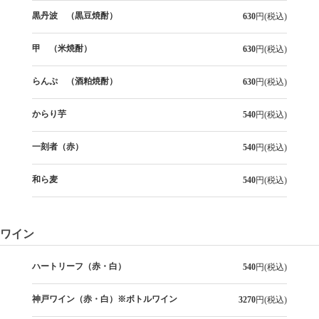
黒丹波 （黒豆焼酎）
630
円(税込)
甲 （米焼酎）
630
円(税込)
らんぷ （酒粕焼酎）
630
円(税込)
からり芋
540
円(税込)
一刻者（赤）
540
円(税込)
和ら麦
540
円(税込)
ワイン
ハートリーフ（赤・白）
540
円(税込)
神戸ワイン（赤・白）※ボトルワイン
3270
円(税込)