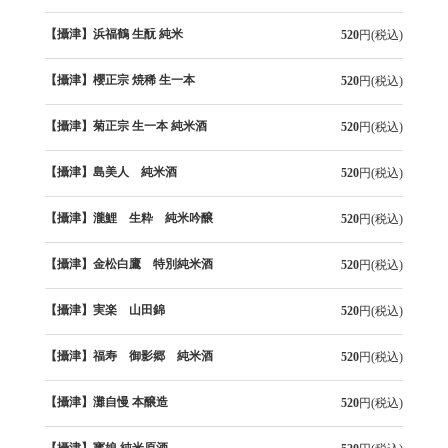
【攝津】浜福鶴 生酛 純米
520
円(税込)
【攝津】櫻正宗 焼稀 生一本
520
円(税込)
【攝津】菊正宗 生一本 純米酒
520
円(税込)
【攝津】島美人 純米酒
520
円(税込)
【攝津】瀧鯉 生粋 純米吟醸
520
円(税込)
【攝津】金松白鷹 特別純米酒
520
円(税込)
【攝津】実楽 山田錦
520
円(税込)
【攝津】福寿 御影郷 純米酒
520
円(税込)
【攝津】灘自慢 本醸造
520
円(税込)
【攝津】寳娘 純米原酒