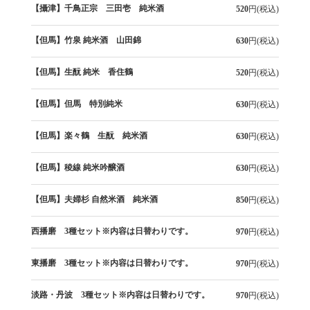
【攝津】千鳥正宗 三田壱 純米酒
520
円(税込)
【但馬】竹泉 純米酒 山田錦
630
円(税込)
【但馬】生酛 純米 香住鶴
520
円(税込)
【但馬】但馬 特別純米
630
円(税込)
【但馬】楽々鶴 生酛 純米酒
630
円(税込)
【但馬】稜線 純米吟醸酒
630
円(税込)
【但馬】夫婦杉 自然米酒 純米酒
850
円(税込)
西播磨 3種セット※内容は日替わりです。
970
円(税込)
東播磨 3種セット※内容は日替わりです。
970
円(税込)
淡路・丹波 3種セット※内容は日替わりです。
970
円(税込)