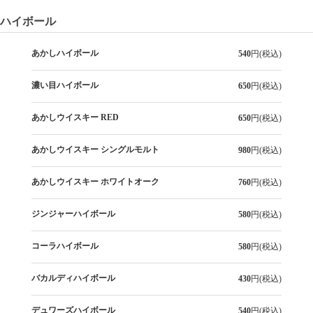
ハイボール
あかしハイボール
540
円(税込)
濃い目ハイボール
650
円(税込)
あかしウイスキー RED
650
円(税込)
あかしウイスキー シングルモルト
980
円(税込)
あかしウイスキー ホワイトオーク
760
円(税込)
ジンジャーハイボール
580
円(税込)
コーラハイボール
580
円(税込)
バカルディハイボール
430
円(税込)
デュワーズハイボール
540
円(税込)