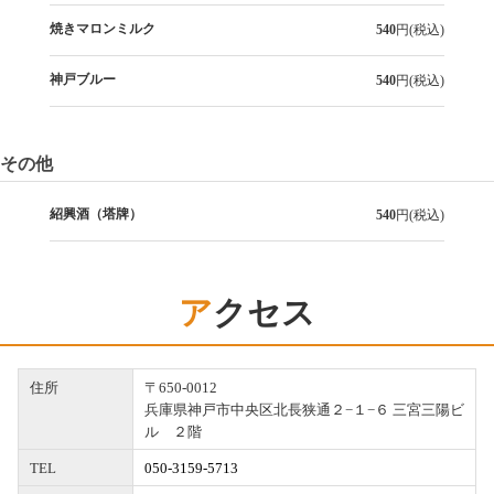
焼きマロンミルク
540
円(税込)
神戸ブルー
540
円(税込)
その他
紹興酒（塔牌）
540
円(税込)
アクセス
住所
〒650-0012
兵庫県神戸市中央区北長狭通２−１−６ 三宮三陽ビ
ル ２階
TEL
050-3159-5713