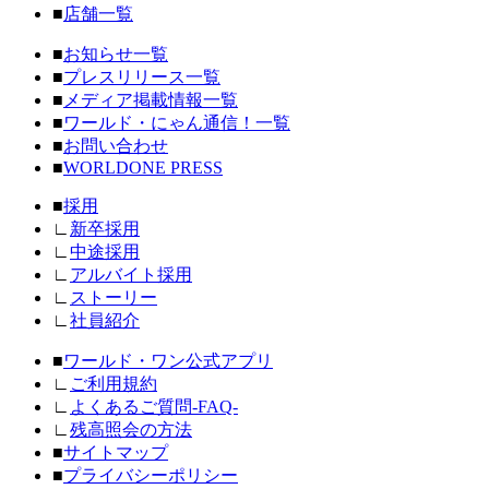
■
店舗一覧
■
お知らせ一覧
■
プレスリリース一覧
■
メディア掲載情報一覧
■
ワールド・にゃん通信！一覧
■
お問い合わせ
■
WORLDONE PRESS
■
採用
∟
新卒採用
∟
中途採用
∟
アルバイト採用
∟
ストーリー
∟
社員紹介
■
ワールド・ワン公式アプリ
∟
ご利用規約
∟
よくあるご質問-FAQ-
∟
残高照会の方法
■
サイトマップ
■
プライバシーポリシー