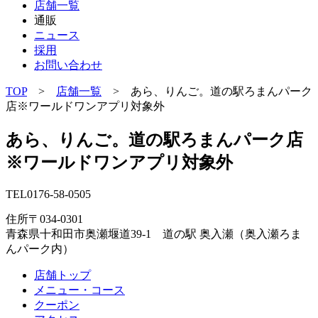
店舗一覧
通販
ニュース
採用
お問い合わせ
TOP
>
店舗一覧
> あら、りんご。道の駅ろまんパーク
店※ワールドワンアプリ対象外
あら、りんご。道の駅ろまんパーク店
※ワールドワンアプリ対象外
TEL
0176-58-0505
住所
〒034-0301
青森県十和田市奥瀬堰道39-1 道の駅 奥入瀬（奥入瀬ろま
んパーク内）
店舗トップ
メニュー・コース
クーポン