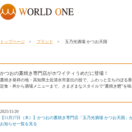
トップページ
>
ブランド
> 玉乃光酒場 かつお天国
かつおの藁焼き専門店がホワイティうめだに登場！
藁焼き発祥の地・高知県土佐清水市直伝の技で、ふわっと立ちのぼる香
定食・丼から酒場メニューまで、さまざまなスタイルで“藁焼き鰹”を
2025/11/20
【11月27日（木）】かつおの藁焼き専門店「玉乃光酒場 かつお天国」
お知らせ一覧を見る