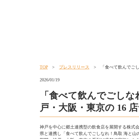
TOP
>
プレスリリース
> 「食べて飲んでごしな
2026/01/19
「食べて飲んでごしなれ
戸・大阪・東京の 16 
神戸を中心に郷土連携型の飲食店を展開する株式
県と連携し「食べて飲んでごしなれ！鳥取 海と山の