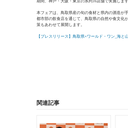
期間、神戸・大阪・東京の系列16店舗で実施しま
本フェアは、鳥取県産の旬の食材と県内の酒造が
都市部の飲食店を通じて、鳥取県の自然や食文化が
策もあわせて展開します。
【プレスリリース】鳥取県×ワールド・ワン_海と
関連記事