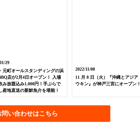
01/29
2022/11/08
・元町オールスタンディングの浜
BBQ店が2月4日オープン！ 入場
11 月 8 日（火）『沖縄とアジア
飲み放題込み1,000円！手ぶらで
ウキン』が神戸三宮にオープン
し産地直送の新鮮魚介を堪能！
お問い合わせはこちら